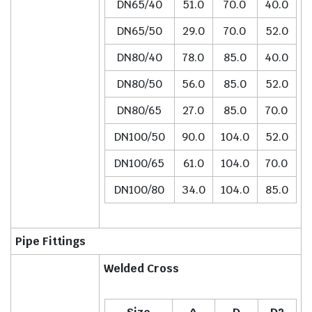
DN65/40
51.0
70.0
40.0
DN65/50
29.0
70.0
52.0
DN80/40
78.0
85.0
40.0
DN80/50
56.0
85.0
52.0
DN80/65
27.0
85.0
70.0
DN100/50
90.0
104.0
52.0
DN100/65
61.0
104.0
70.0
DN100/80
34.0
104.0
85.0
Pipe Fittings
Welded Cross