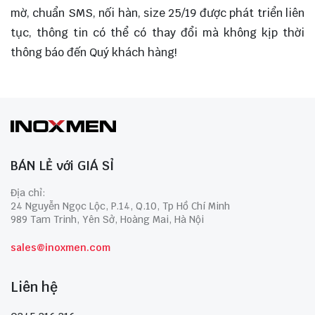
mờ, chuẩn SMS, nối hàn, size 25/19 được phát triển liên
tục, thông tin có thể có thay đổi mà không kịp thời
thông báo đến Quý khách hàng!
BÁN LẺ với GIÁ SỈ
Địa chỉ:
24 Nguyễn Ngọc Lộc, P.14, Q.10, Tp Hồ Chí Minh
989 Tam Trinh, Yên Sở, Hoàng Mai, Hà Nội
sales@inoxmen.com
Liên hệ