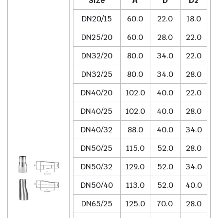
Size
A
D
D2
DN20/15
60.0
22.0
18.0
DN25/20
60.0
28.0
22.0
DN32/20
80.0
34.0
22.0
DN32/25
80.0
34.0
28.0
DN40/20
102.0
40.0
22.0
DN40/25
102.0
40.0
28.0
DN40/32
88.0
40.0
34.0
DN50/25
115.0
52.0
28.0
DN50/32
129.0
52.0
34.0
DN50/40
113.0
52.0
40.0
DN65/25
125.0
70.0
28.0