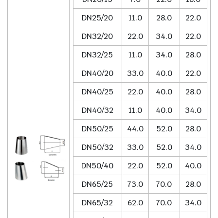
DN25/20
11.0
28.0
22.0
DN32/20
22.0
34.0
22.0
DN32/25
11.0
34.0
28.0
DN40/20
33.0
40.0
22.0
DN40/25
22.0
40.0
28.0
DN40/32
11.0
40.0
34.0
DN50/25
44.0
52.0
28.0
DN50/32
33.0
52.0
34.0
DN50/40
22.0
52.0
40.0
DN65/25
73.0
70.0
28.0
DN65/32
62.0
70.0
34.0