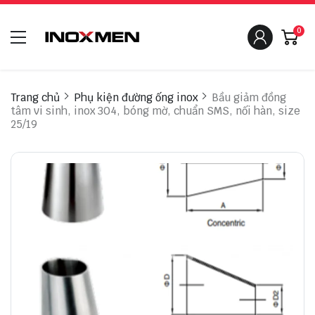
0
Trang chủ
Phụ kiện đường ống inox
Bầu giảm đồng
tâm vi sinh, inox 304, bóng mờ, chuẩn SMS, nối hàn, size
25/19