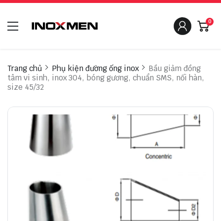
0
Trang chủ
Phụ kiện đường ống inox
Bầu giảm đồng
tâm vi sinh, inox 304, bóng gương, chuẩn SMS, nối hàn,
size 45/32