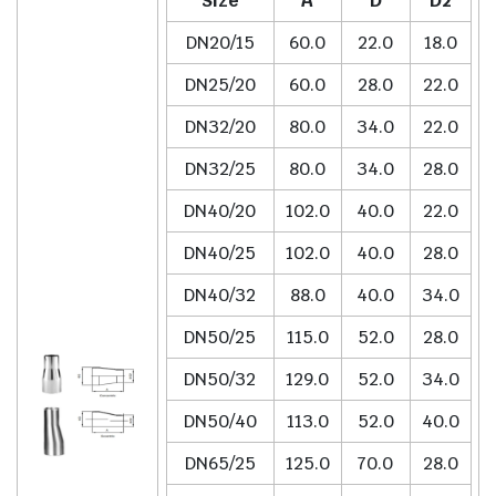
Size
A
D
D2
DN20/15
60.0
22.0
18.0
DN25/20
60.0
28.0
22.0
DN32/20
80.0
34.0
22.0
DN32/25
80.0
34.0
28.0
DN40/20
102.0
40.0
22.0
DN40/25
102.0
40.0
28.0
DN40/32
88.0
40.0
34.0
DN50/25
115.0
52.0
28.0
DN50/32
129.0
52.0
34.0
DN50/40
113.0
52.0
40.0
DN65/25
125.0
70.0
28.0