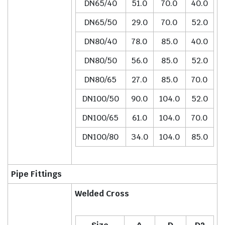
DN65/40
51.0
70.0
40.0
DN65/50
29.0
70.0
52.0
DN80/40
78.0
85.0
40.0
DN80/50
56.0
85.0
52.0
DN80/65
27.0
85.0
70.0
DN100/50
90.0
104.0
52.0
DN100/65
61.0
104.0
70.0
DN100/80
34.0
104.0
85.0
Pipe Fittings
Welded Cross