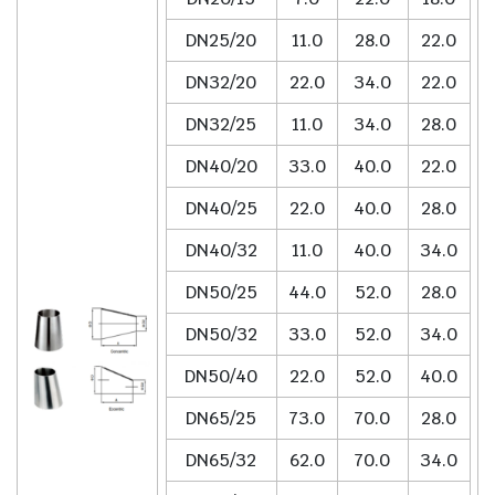
DN25/20
11.0
28.0
22.0
DN32/20
22.0
34.0
22.0
DN32/25
11.0
34.0
28.0
DN40/20
33.0
40.0
22.0
DN40/25
22.0
40.0
28.0
DN40/32
11.0
40.0
34.0
DN50/25
44.0
52.0
28.0
DN50/32
33.0
52.0
34.0
DN50/40
22.0
52.0
40.0
DN65/25
73.0
70.0
28.0
DN65/32
62.0
70.0
34.0