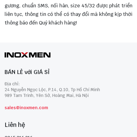
gương, chuẩn SMS, nối hàn, size 45/32 được phát triển
liên tục, thông tin có thể có thay đổi mà không kịp thời
thông báo đến Quý khách hàng!
BÁN LẺ với GIÁ SỈ
Địa chỉ:
24 Nguyễn Ngọc Lộc, P.14, Q.10, Tp Hồ Chí Minh
989 Tam Trinh, Yên Sở, Hoàng Mai, Hà Nội
sales@inoxmen.com
Liên hệ