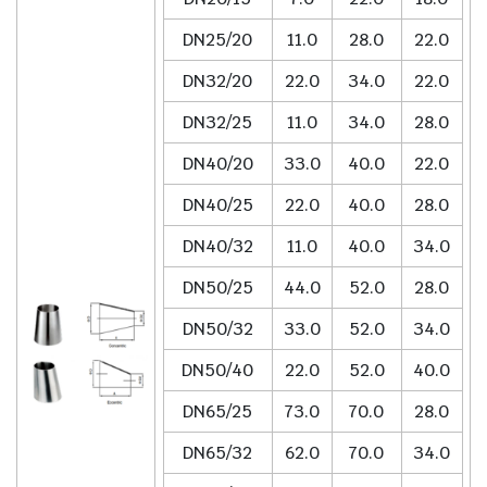
DN25/20
11.0
28.0
22.0
DN32/20
22.0
34.0
22.0
DN32/25
11.0
34.0
28.0
DN40/20
33.0
40.0
22.0
DN40/25
22.0
40.0
28.0
DN40/32
11.0
40.0
34.0
DN50/25
44.0
52.0
28.0
DN50/32
33.0
52.0
34.0
DN50/40
22.0
52.0
40.0
DN65/25
73.0
70.0
28.0
DN65/32
62.0
70.0
34.0