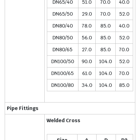
DN65/40
51.0
70.0
40.0
DN65/50
29.0
70.0
52.0
DN80/40
78.0
85.0
40.0
DN80/50
56.0
85.0
52.0
DN80/65
27.0
85.0
70.0
DN100/50
90.0
104.0
52.0
DN100/65
61.0
104.0
70.0
DN100/80
34.0
104.0
85.0
Pipe Fittings
Welded Cross