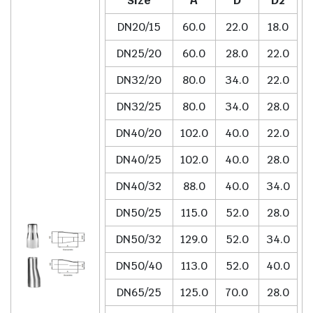
Size
A
D
D2
DN20/15
60.0
22.0
18.0
DN25/20
60.0
28.0
22.0
DN32/20
80.0
34.0
22.0
DN32/25
80.0
34.0
28.0
DN40/20
102.0
40.0
22.0
DN40/25
102.0
40.0
28.0
DN40/32
88.0
40.0
34.0
DN50/25
115.0
52.0
28.0
DN50/32
129.0
52.0
34.0
DN50/40
113.0
52.0
40.0
DN65/25
125.0
70.0
28.0