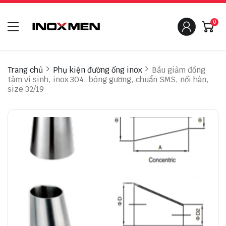
0
Trang chủ
Phụ kiện đường ống inox
Bầu giảm đồng
tâm vi sinh, inox 304, bóng gương, chuẩn SMS, nối hàn,
size 32/19