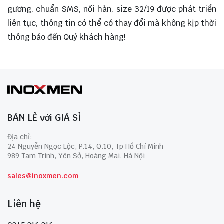
gương, chuẩn SMS, nối hàn, size 32/19 được phát triển
liên tục, thông tin có thể có thay đổi mà không kịp thời
thông báo đến Quý khách hàng!
BÁN LẺ với GIÁ SỈ
Địa chỉ:
24 Nguyễn Ngọc Lộc, P.14, Q.10, Tp Hồ Chí Minh
989 Tam Trinh, Yên Sở, Hoàng Mai, Hà Nội
sales@inoxmen.com
Liên hệ