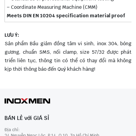
– Coordinate Measuring Machine (CMM)
Meets DIN EN 10204 specification material proof
LƯU Ý:
Sản phẩm Bầu giảm đồng tâm vi sinh, inox 304, bóng
gương, chuẩn SMS, nối clamp, size 57/32 được phát
triển liên tục, thông tin có thể có thay đổi mà không
kịp thời thông báo đến Quý khách hàng!
BÁN LẺ với GIÁ SỈ
Địa chỉ:
24 Nguyễn Ngọc Lộc, P.14, Q.10, Tp Hồ Chí Minh