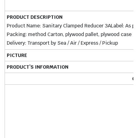
PRODUCT DESCRIPTION
Product Name: Sanitary Clamped Reducer 3ALabel: As pe
Packing: method Carton, plywood pallet, plywood case
Delivery: Transport by Sea / Air / Express / Pickup
PICTURE
PRODUCT’S INFORMATION
Cl