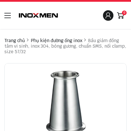
0
Trang chủ
Phụ kiện đường ống inox
Bầu giảm đồng
tâm vi sinh, inox 304, bóng gương, chuẩn SMS, nối clamp,
size 57/32