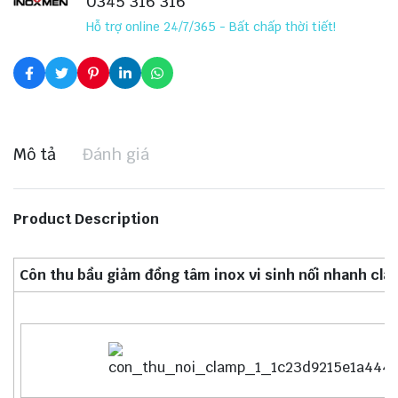
0345 316 316
Hỗ trợ online 24/7/365 - Bất chấp thời tiết!
Mô tả
Đánh giá
Product Description
Côn thu bầu giảm đồng tâm inox vi sinh nối nhanh cl