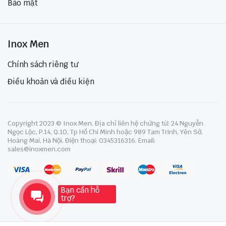
Bảo mật
Inox Men
Chính sách riêng tư
Điều khoản và điều kiện
Copyright 2023 © Inox Men. Địa chỉ liên hệ chứng từ: 24 Nguyễn
Ngọc Lộc, P.14, Q.10, Tp Hồ Chí Minh hoặc 989 Tam Trinh, Yên Sở,
Hoàng Mai, Hà Nội. Điện thoại: 0345316316. Email:
sales@inoxmen.com
Bạn cần hỗ
trợ?