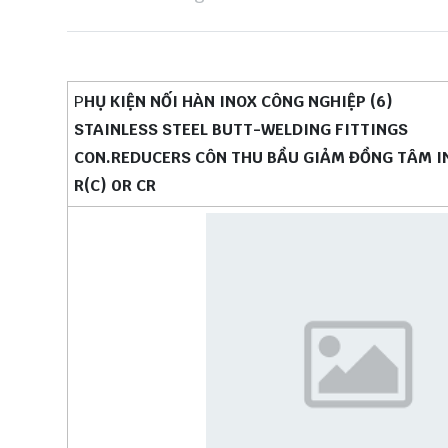
P
HỤ KIỆN NỐI HÀN INOX CÔNG NGHIỆP (6)
STAINLESS STEEL BUTT-WELDING FITTINGS
CON.REDUCERS CÔN THU BẦU GIẢM ĐỒNG TÂM I
R(C) 0R CR