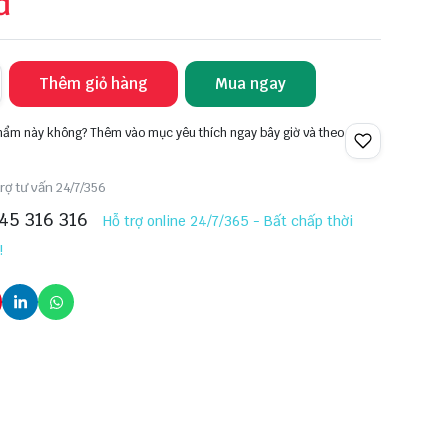
đ
Thêm giỏ hàng
Mua ngay
phẩm này không? Thêm vào mục yêu thích ngay bây giờ và theo
rợ tư vấn 24/7/356
45 316 316
Hỗ trợ online 24/7/365 - Bất chấp thời
!