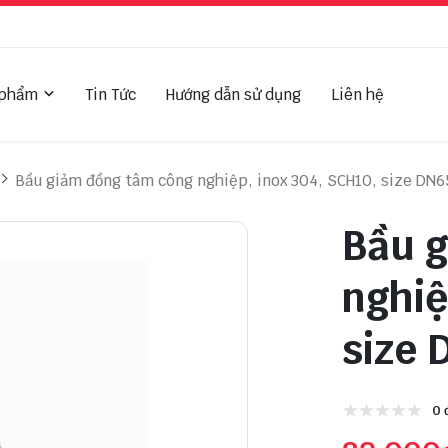
 phẩm
Tin Tức
Hướng dẫn sử dụng
Liên hệ
Bầu giảm đồng tâm công nghiệp, inox 304, SCH10, size DN
Bầu 
nghiệ
size 
0 