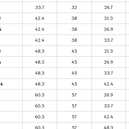
33.7
32
26.7
2
42.4
38
21.3
4
42.4
38
26.9
42.4
38
33.7
2
48.3
45
21.3
4
48.3
45
26.9
48.3
45
33.7
/4
48.3
45
42.4
60.3
57
26.9
60.3
57
33.7
60.3
57
42.4
60.3
57
48.3