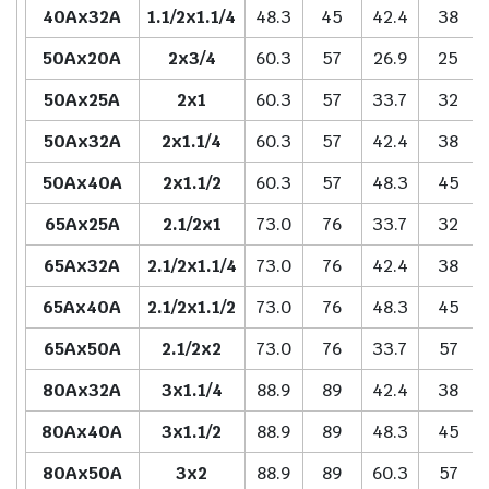
40Ax32A
1.1/2x1.1/4
48.3
45
42.4
38
50Ax20A
2x3/4
60.3
57
26.9
25
50Ax25A
2x1
60.3
57
33.7
32
50Ax32A
2x1.1/4
60.3
57
42.4
38
50Ax40A
2x1.1/2
60.3
57
48.3
45
65Ax25A
2.1/2x1
73.0
76
33.7
32
65Ax32A
2.1/2x1.1/4
73.0
76
42.4
38
65Ax40A
2.1/2x1.1/2
73.0
76
48.3
45
65Ax50A
2.1/2x2
73.0
76
33.7
57
80Ax32A
3x1.1/4
88.9
89
42.4
38
80Ax40A
3x1.1/2
88.9
89
48.3
45
80Ax50A
3x2
88.9
89
60.3
57