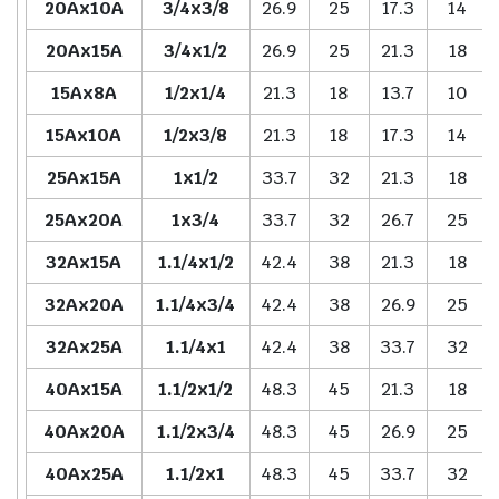
20Ax10A
3/4x3/8
26.9
25
17.3
14
20Ax15A
3/4x1/2
26.9
25
21.3
18
15Ax8A
1/2x1/4
21.3
18
13.7
10
15Ax10A
1/2x3/8
21.3
18
17.3
14
25Ax15A
1x1/2
33.7
32
21.3
18
25Ax20A
1x3/4
33.7
32
26.7
25
32Ax15A
1.1/4x1/2
42.4
38
21.3
18
32Ax20A
1.1/4x3/4
42.4
38
26.9
25
32Ax25A
1.1/4x1
42.4
38
33.7
32
40Ax15A
1.1/2x1/2
48.3
45
21.3
18
40Ax20A
1.1/2x3/4
48.3
45
26.9
25
40Ax25A
1.1/2x1
48.3
45
33.7
32