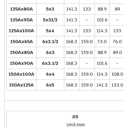
125Ax80A
5x3
141.3
133
88.9
89
125Ax90A
5x31/2
141.3
-
101.6
-
125Ax100A
5x4
141.3
133
114.3
133
150Ax65A
6x2.1/2
168.3
159.0
73.0
76.0
150Ax80A
6x3
168.3
159.0
88.9
89.0
150Ax90A
6x3.1/2
168.3
-
101.6
-
150Ax100A
6x4
168.3
159.0
114.3
108.0
150Ax125A
6x5
168.3
159.0
141.3
133.0
JIS
Unit:mm