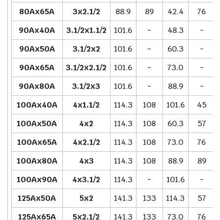
80Ax65A
3x2.1/2
88.9
89
42.4
76
90Ax40A
3.1/2x1.1/2
101.6
-
48.3
-
90Ax50A
3.1/2x2
101.6
-
60.3
-
90Ax65A
3.1/2x2.1/2
101.6
-
73.0
-
90Ax80A
3.1/2x3
101.6
-
88.9
-
100Ax40A
4x1.1/2
114.3
108
101.6
45
100Ax50A
4x2
114.3
108
60.3
57
100Ax65A
4x2.1/2
114.3
108
73.0
76
100Ax80A
4x3
114.3
108
88.9
89
100Ax90A
4x3.1/2
114.3
-
101.6
-
125Ax50A
5x2
141.3
133
114.3
57
125Ax65A
5x2.1/2
141.3
133
73.0
76