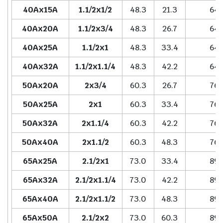
40Ax15A
1.1/2x1/2
48.3
21.3
64.
40Ax20A
1.1/2x3/4
48.3
26.7
64.
40Ax25A
1.1/2x1
48.3
33.4
64.
40Ax32A
1.1/2x1.1/4
48.3
42.2
64.
50Ax20A
2x3/4
60.3
26.7
76.
50Ax25A
2x1
60.3
33.4
76.
50Ax32A
2x1.1/4
60.3
42.2
76.
50Ax40A
2x1.1/2
60.3
48.3
76.
65Ax25A
2.1/2x1
73.0
33.4
89.
65Ax32A
2.1/2x1.1/4
73.0
42.2
89.
65Ax40A
2.1/2x1.1/2
73.0
48.3
89.
65Ax50A
2.1/2x2
73.0
60.3
89.