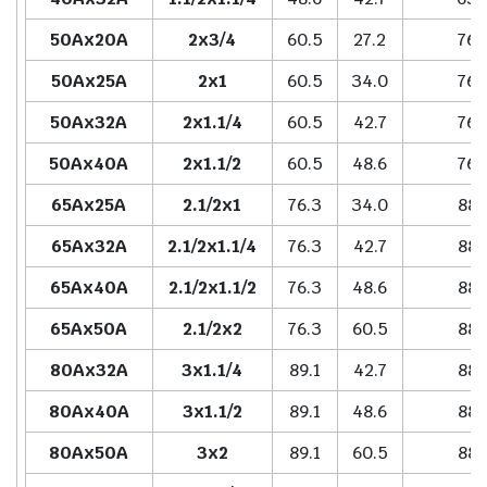
50Ax20A
2x3/4
60.5
27.2
76.
50Ax25A
2x1
60.5
34.0
76.
50Ax32A
2x1.1/4
60.5
42.7
76.
50Ax40A
2x1.1/2
60.5
48.6
76.
65Ax25A
2.1/2x1
76.3
34.0
88.
65Ax32A
2.1/2x1.1/4
76.3
42.7
88.
65Ax40A
2.1/2x1.1/2
76.3
48.6
88.
65Ax50A
2.1/2x2
76.3
60.5
88.
80Ax32A
3x1.1/4
89.1
42.7
88.
80Ax40A
3x1.1/2
89.1
48.6
88.
80Ax50A
3x2
89.1
60.5
88.