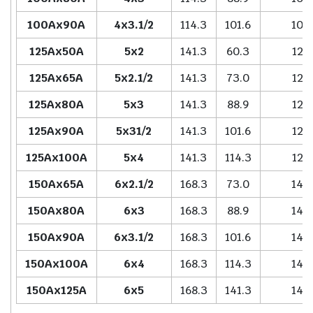
100Ax90A
4x3.1/2
114.3
101.6
102
125Ax50A
5x2
141.3
60.3
127
125Ax65A
5x2.1/2
141.3
73.0
127
125Ax80A
5x3
141.3
88.9
127
125Ax90A
5x31/2
141.3
101.6
127
125Ax100A
5x4
141.3
114.3
127
150Ax65A
6x2.1/2
168.3
73.0
140
150Ax80A
6x3
168.3
88.9
140
150Ax90A
6x3.1/2
168.3
101.6
140
150Ax100A
6x4
168.3
114.3
140
150Ax125A
6x5
168.3
141.3
140