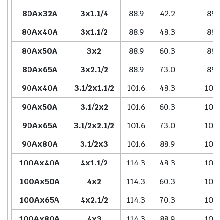
80Ax32A
3x1.1/4
88.9
42.2
89.
80Ax40A
3x1.1/2
88.9
48.3
89.
80Ax50A
3x2
88.9
60.3
89.
80Ax65A
3x2.1/2
88.9
73.0
89.
90Ax40A
3.1/2x1.1/2
101.6
48.3
102
90Ax50A
3.1/2x2
101.6
60.3
102
90Ax65A
3.1/2x2.1/2
101.6
73.0
102
90Ax80A
3.1/2x3
101.6
88.9
102
100Ax40A
4x1.1/2
114.3
48.3
102
100Ax50A
4x2
114.3
60.3
102
100Ax65A
4x2.1/2
114.3
70.3
102
100Ax80A
4x3
114.3
88.9
102