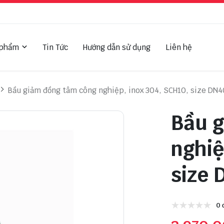
 phẩm
Tin Tức
Hướng dẫn sử dụng
Liên hệ
Bầu giảm đồng tâm công nghiệp, inox 304, SCH10, size DN
Bầu 
nghiệ
size
0 