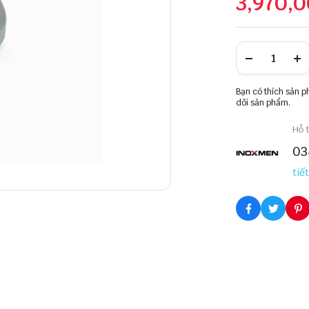
3,970,
Bạn có thích sản 
dõi sản phẩm.
Hỗ t
03
tiết