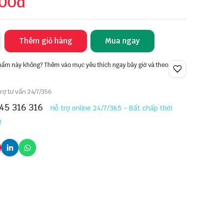
000đ
Thêm giỏ hàng
Mua ngay
phẩm này không? Thêm vào mục yêu thích ngay bây giờ và theo
rợ tư vấn 24/7/356
45 316 316
Hỗ trợ online 24/7/365 - Bất chấp thời
!