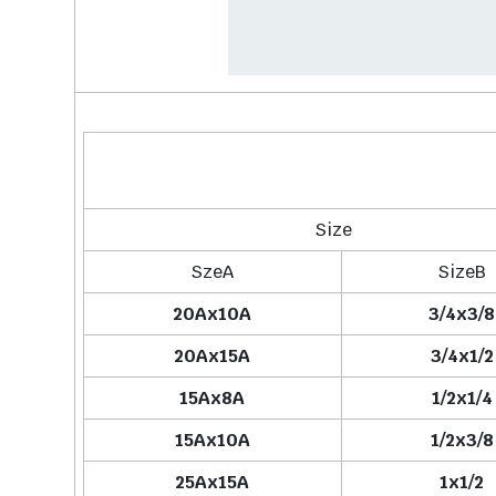
Size
SzeA
SizeB
20Ax10A
3/4x3/8
20Ax15A
3/4x1/2
15Ax8A
1/2x1/4
15Ax10A
1/2x3/8
25Ax15A
1x1/2