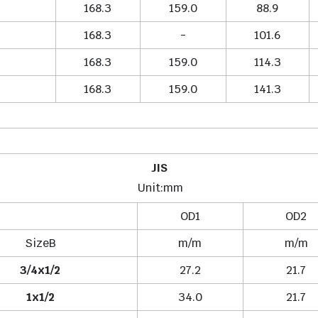
168.3
159.0
88.9
168.3
-
101.6
168.3
159.0
114.3
168.3
159.0
141.3
JIS
Unit:mm
OD1
OD2
SizeB
m/m
m/m
3/4x1/2
27.2
21.7
1x1/2
34.0
21.7