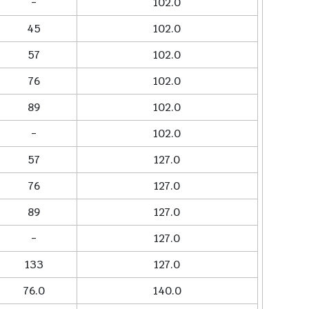
-
102.0
45
102.0
57
102.0
76
102.0
89
102.0
-
102.0
57
127.0
76
127.0
89
127.0
-
127.0
133
127.0
76.0
140.0