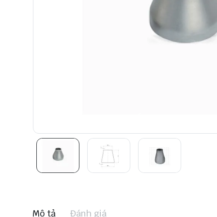
Mô tả
Đánh giá