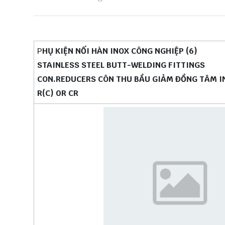
P
HỤ KIỆN NỐI HÀN INOX CÔNG NGHIỆP (6)
STAINLESS STEEL BUTT-WELDING FITTINGS
CON.REDUCERS CÔN THU BẦU GIẢM ĐỒNG TÂM I
R(C) 0R CR