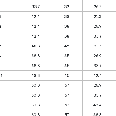
33.7
32
26.7
2
42.4
38
21.3
4
42.4
38
26.9
42.4
38
33.7
2
48.3
45
21.3
4
48.3
45
26.9
48.3
45
33.7
/4
48.3
45
42.4
60.3
57
26.9
60.3
57
33.7
60.3
57
42.4
60.3
57
48.3