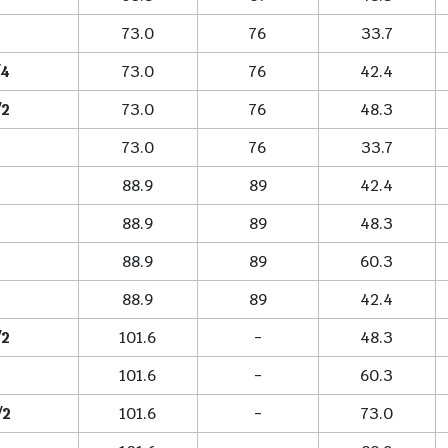
73.0
76
33.7
/4
73.0
76
42.4
/2
73.0
76
48.3
73.0
76
33.7
88.9
89
42.4
88.9
89
48.3
88.9
89
60.3
88.9
89
42.4
/2
101.6
-
48.3
101.6
-
60.3
/2
101.6
-
73.0