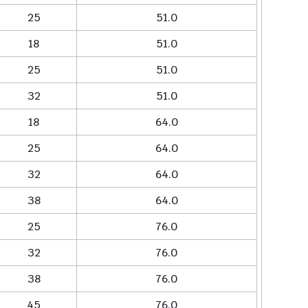
25
51.0
18
51.0
25
51.0
32
51.0
18
64.0
25
64.0
32
64.0
38
64.0
25
76.0
32
76.0
38
76.0
45
76.0