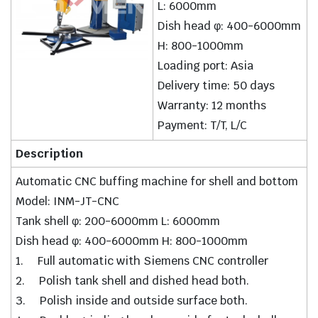
L: 6000mm
Dish head φ: 400-6000mm
H: 800-1000mm
Loading port: Asia
Delivery time: 50 days
Warranty: 12 months
Payment: T/T, L/C
Description
Automatic CNC buffing machine for shell and bottom
Model: INM-JT-CNC
Tank shell φ: 200-6000mm L: 6000mm
Dish head φ: 400-6000mm H: 800-1000mm
1. Full automatic with Siemens CNC controller
2. Polish tank shell and dished head both.
3. Polish inside and outside surface both.