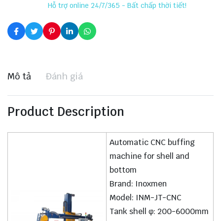
Hỗ trợ online 24/7/365 - Bất chấp thời tiết!
Mô tả
Đánh giá
Product Description
Automatic CNC buffing
machine for shell and
bottom
Brand: Inoxmen
Model: INM-JT-CNC
Tank shell φ: 200-6000mm