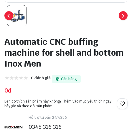
Automatic CNC buffing
machine for shell and bottom
Inox Men
0 đánh giá
Còn hàng
0đ
Bạn có thích sản phẩm này không? Thêm vào mục yêu thích ngay
bây giờ và theo dõi sản phẩm.
Hỗ trợ tư vấn 24/7/356
0345 316 316