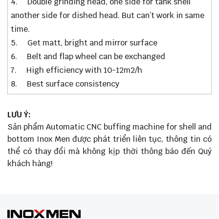
4. Double grinding head, one side for tank shell
another side for dished head. But can’t work in same
time.
5. Get matt, bright and mirror surface
6. Belt and flap wheel can be exchanged
7. High efficiency with 10-12m2/h
8. Best surface consistency
LƯU Ý:
Sản phẩm Automatic CNC buffing machine for shell and
bottom Inox Men được phát triển liên tục, thông tin có
thể có thay đổi mà không kịp thời thông báo đến Quý
khách hàng!