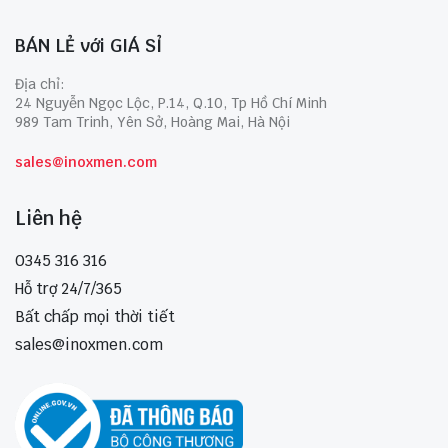
BÁN LẺ với GIÁ SỈ
Địa chỉ:
24 Nguyễn Ngọc Lộc, P.14, Q.10, Tp Hồ Chí Minh
989 Tam Trinh, Yên Sở, Hoàng Mai, Hà Nội
sales@inoxmen.com
Liên hệ
0345 316 316
Hỗ trợ 24/7/365
Bất chấp mọi thời tiết
sales@inoxmen.com